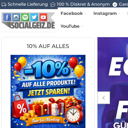
Schnelle Lieferung
100 % Diskret & Anonym
Gara
Facebook
Instagram
YouTube
10% AUF ALLES
