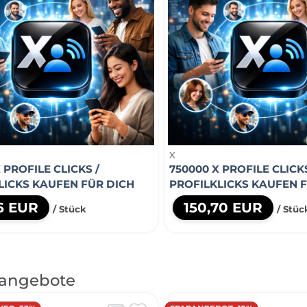
X
 PROFILE CLICKS /
750000 X PROFILE CLICKS
LICKS KAUFEN FÜR DICH
PROFILKLICKS KAUFEN 
76 EUR
150,70 EUR
/ Stück
/ Stüc
angebote