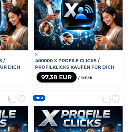
X
 /
400000 X PROFILE CLICKS /
FÜR DICH
PROFILKLICKS KAUFEN FÜR DICH
97,38 EUR
/ Stück
NEU