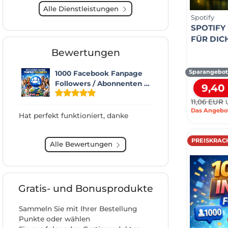
Alle Dienstleistungen
Spotify
SPOTIFY
FÜR DIC
Bewertungen
Sparangebo
1000 Facebook Fanpage
Followers / Abonnenten …
9,40
11,06 EUR
Das Angebot 
Hat perfekt funktioniert, danke
PREISKRACH
Alle Bewertungen
Gratis- und Bonusprodukte
Sammeln Sie mit Ihrer Bestellung
Punkte oder wählen