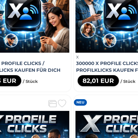
X
 PROFILE CLICKS /
300000 X PROFILE CLICKS
LICKS KAUFEN FÜR DICH
PROFILKLICKS KAUFEN 
3 EUR
82,01 EUR
/ Stück
/ Stück
NEU