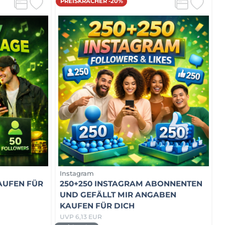
PREISKRACHER -20%
Instagram
AUFEN FÜR
250+250 INSTAGRAM ABONNENTEN
UND GEFÄLLT MIR ANGABEN
KAUFEN FÜR DICH
UVP 6,13 EUR