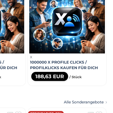
X
 /
1000000 X PROFILE CLICKS /
FÜR DICH
PROFILKLICKS KAUFEN FÜR DICH
188,63 EUR
k
/ Stück
Alle Sonderangebote