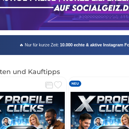
🔥 Nur für kurze Zeit:
10.000 echte & aktive Instagram F
ten und Kauftipps
NEU