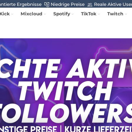
ntierte Ergebnisse
Niedrige Preise
Reale Aktive Use
Kick
Mixcloud
Spotify
TikTok
Twitch