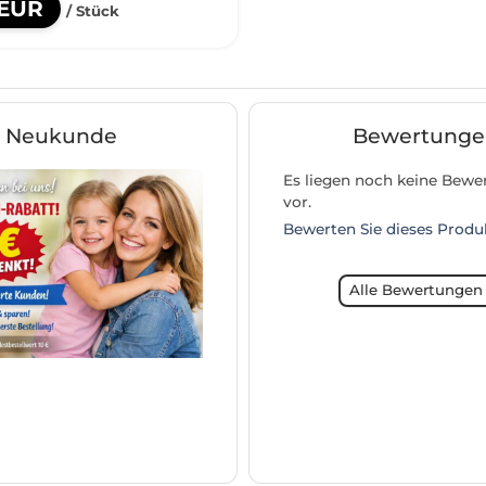
 EUR
/ Stück
Neukunde
Bewertunge
Es liegen noch keine Bew
vor.
Bewerten Sie dieses Produ
Alle Bewertungen