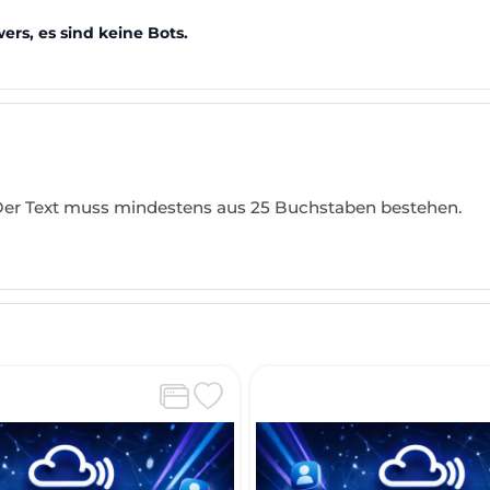
ers, es sind keine Bots.
 Der Text muss mindestens aus 25 Buchstaben bestehen.