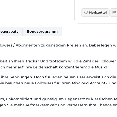
Merkzettel
reuerabatt
Bonusprogramm
lowers / Abonnenten zu günstigen Preisen an. Dabei legen wi
beit an Ihren Tracks? Und trotzdem will die Zahl der Follower
h mehr auf Ihre Leidenschaft konzentrieren: die Musik!
ür ihre Sendungen. Doch für jeden neuen User erweist sich d
ie brauchen neue Followers für Ihren Mixcloud Account? Und 
m, unkompliziert und günstig. Im Gegensatz zu klassischen 
regen Sie mehr Aufmerksamkeit und verbessern Ihre Chance e