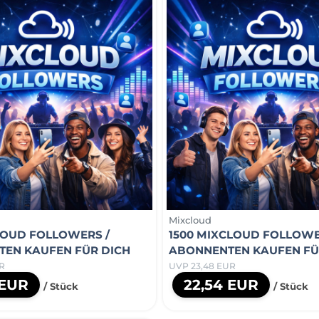
Mixcloud
LOUD FOLLOWERS /
1500 MIXCLOUD FOLLOWE
EN KAUFEN FÜR DICH
ABONNENTEN KAUFEN FÜ
R
UVP 23,48 EUR
 EUR
22,54 EUR
/ Stück
/ Stück