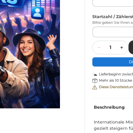
Startzahl / Zähler
Bitte geben Sie Ihren a
Menge
D
Lieferbeginn zwis
Mehr als 10 Stücke
Diese Dienstleistu
Beschreibung
Internationale Mix
gezielt steigern 