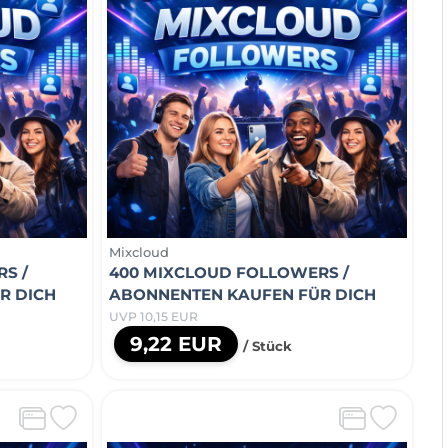
Mixcloud
S /
400 MIXCLOUD FOLLOWERS /
R DICH
ABONNENTEN KAUFEN FÜR DICH
UVP 10,15 EUR
9,22 EUR
/ Stück