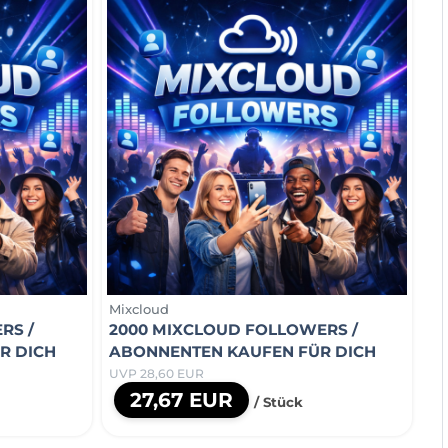
Mixcloud
RS /
2000 MIXCLOUD FOLLOWERS /
R DICH
ABONNENTEN KAUFEN FÜR DICH
UVP 28,60 EUR
27,67 EUR
/ Stück