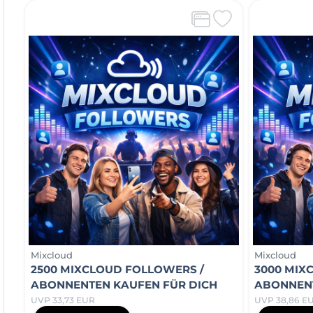
Mixcloud
Mixcloud
2500 MIXCLOUD FOLLOWERS /
3000 MIX
ABONNENTEN KAUFEN FÜR DICH
ABONNENT
UVP 33,73 EUR
UVP 38,86 E