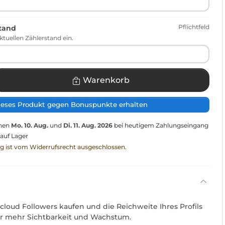
Pflichtfeld
stand
ktuellen Zählerstand ein.
Warenkorb
ieses Produkt gegen Bonuspunkte erhalten
chen
Mo. 10. Aug.
und
Di. 11. Aug. 2026
bei heutigem Zahlungseingang
 auf Lager
ng ist vom Widerrufsrecht ausgeschlossen.
cloud Followers kaufen und die Reichweite Ihres Profils
für mehr Sichtbarkeit und Wachstum.