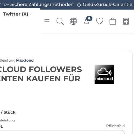
r
Sichere Zahlungsmethoden
Geld-Zurück-Garantie
Twitter (X)
tleistung
Mixcloud
XCLOUD FOLLOWERS
ENTEN KAUFEN FÜR
/ Stück
eleistung
Pflichtfeld
RL