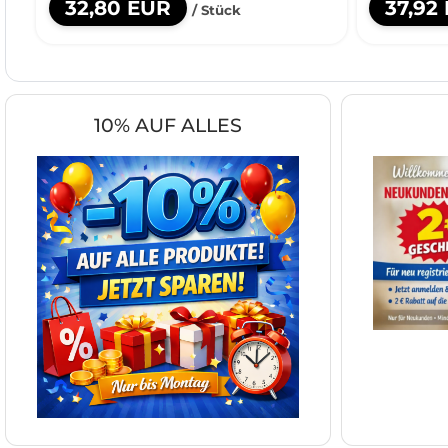
32,80 EUR
37,92
/ Stück
10% AUF ALLES