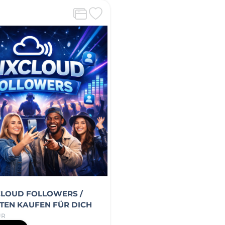
CLOUD FOLLOWERS /
EN KAUFEN FÜR DICH
UR