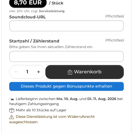
8,70 EUR
/ Stück
inkl. 22% USt.
zzgl.
Serviceleistung
Pflichtfeld
Soundcloud-URL
Pflichtfeld
Startzahl / Zählerstand
Bitte geben Sie Ihren aktuellen Zählerstand ein.
Menge
Warenkorb
Dieses Produkt gegen Bonuspunkte erhalten
Lieferbeginn zwischen
Mo. 10. Aug.
und
Di. 11. Aug. 2026
bei
heutigem Zahlungseingang
Mehr als 10 Stücke auf Lager
Diese Dienstleistung ist vom Widerrufsrecht
ausgeschlossen.