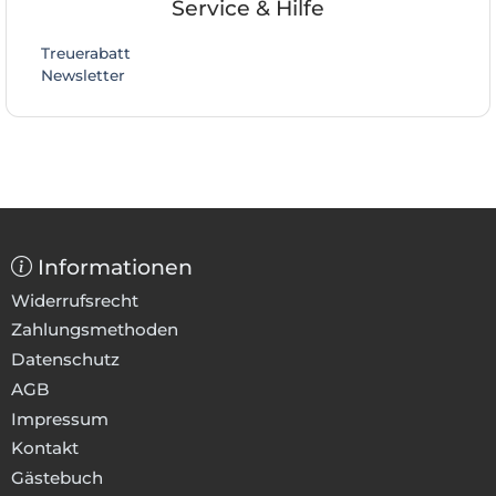
Service & Hilfe
Treuerabatt
Newsletter
Informationen
Widerrufsrecht
Zahlungsmethoden
Datenschutz
AGB
Impressum
Kontakt
Gästebuch