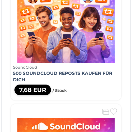
SoundCloud
500 SOUNDCLOUD REPOSTS KAUFEN FÜR
DICH
7,68 EUR
/ Stück