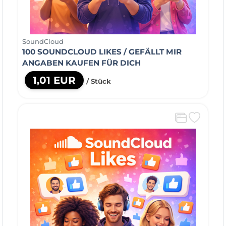
SoundCloud
100 SOUNDCLOUD LIKES / GEFÄLLT MIR
ANGABEN KAUFEN FÜR DICH
1,01 EUR
/ Stück