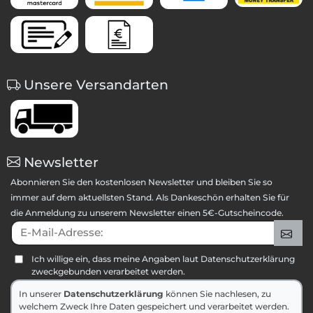
Unsere Versandarten
Newsletter
Abonnieren Sie den kostenlosen Newsletter und bleiben Sie so
immer auf dem aktuellsten Stand. Als Dankeschön erhalten Sie für
die Anmeldung zu unserem Newsletter einen 5€-Gutscheincode.
E-Mail-Adresse:
An
Ich willige ein, dass meine Angaben laut Datenschutzerklärung
zweckgebunden verarbeitet werden.
In unserer
Datenschutzerklärung
können Sie nachlesen, zu
welchem Zweck Ihre Daten gespeichert und verarbeitet werden.