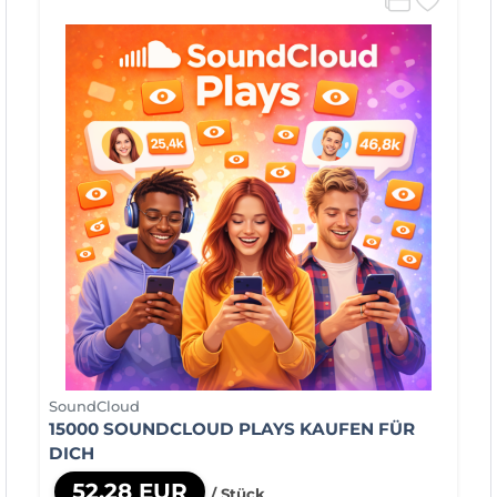
SoundCloud
15000 SOUNDCLOUD PLAYS KAUFEN FÜR
DICH
52,28 EUR
/ Stück