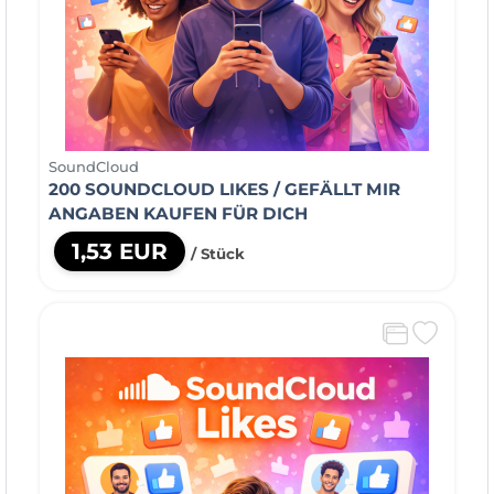
SoundCloud
200 SOUNDCLOUD LIKES / GEFÄLLT MIR
ANGABEN KAUFEN FÜR DICH
1,53 EUR
/ Stück