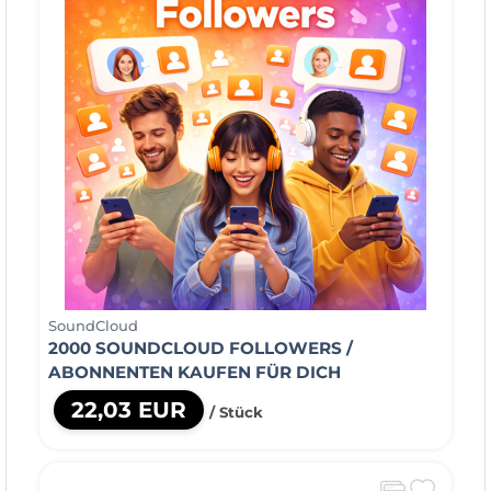
SoundCloud
2000 SOUNDCLOUD FOLLOWERS /
ABONNENTEN KAUFEN FÜR DICH
22,03 EUR
/ Stück