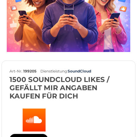
Art-Nr.
199205
Dienstleistung
SoundCloud
1500 SOUNDCLOUD LIKES /
GEFÄLLT MIR ANGABEN
KAUFEN FÜR DICH