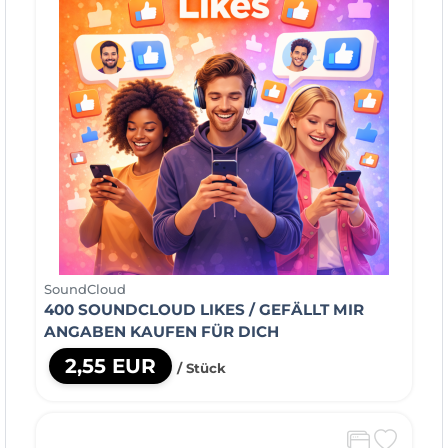
SoundCloud
400 SOUNDCLOUD LIKES / GEFÄLLT MIR
ANGABEN KAUFEN FÜR DICH
2,55 EUR
/ Stück