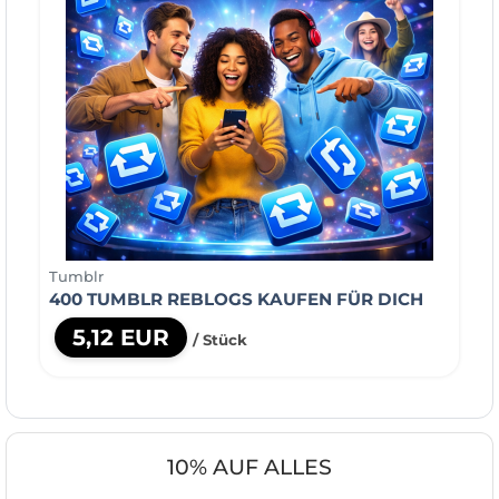
Tumblr
400 TUMBLR REBLOGS KAUFEN FÜR DICH
5,12 EUR
/ Stück
10% AUF ALLES