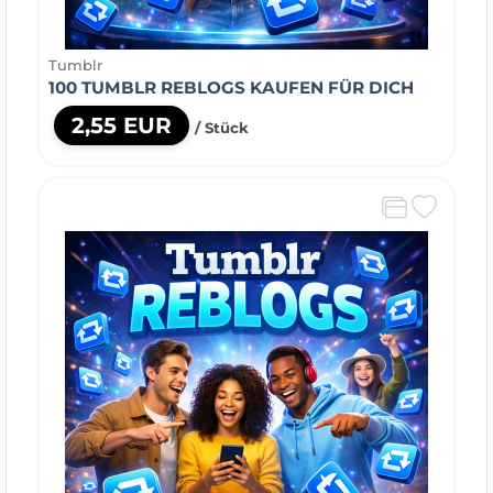
Tumblr
100 TUMBLR REBLOGS KAUFEN FÜR DICH
2,55 EUR
/ Stück