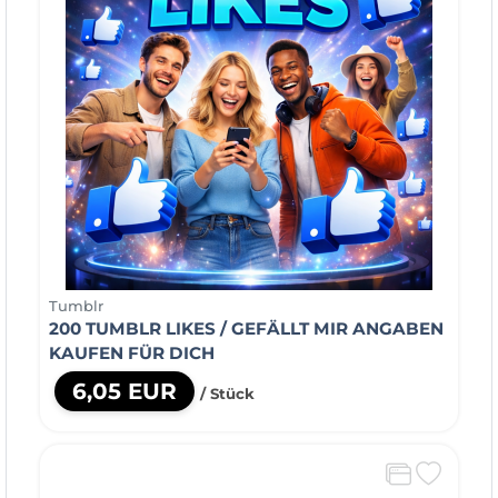
Tumblr
200 TUMBLR LIKES / GEFÄLLT MIR ANGABEN
KAUFEN FÜR DICH
6,05 EUR
/ Stück