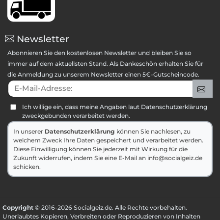
Newsletter
Abonnieren Sie den kostenlosen Newsletter und bleiben Sie so
immer auf dem aktuellsten Stand. Als Dankeschön erhalten Sie für
die Anmeldung zu unserem Newsletter einen 5€-Gutscheincode.
E-Mail-Adresse:
An
Ich willige ein, dass meine Angaben laut Datenschutzerklärung
zweckgebunden verarbeitet werden.
In unserer
Datenschutzerklärung
können Sie nachlesen, zu
welchem Zweck Ihre Daten gespeichert und verarbeitet werden.
Diese Einwilligung können Sie jederzeit mit Wirkung für die
Zukunft widerrufen, indem Sie eine E-Mail an info@socialgeiz.de
schicken.
Copyright
© 2016-2026 Socialgeiz.de. Alle Rechte vorbehalten.
Unerlaubtes Kopieren, Verbreiten oder Reproduzieren von Inhalten