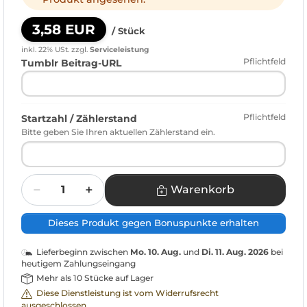
3,58 EUR
/ Stück
inkl. 22% USt.
zzgl.
Serviceleistung
Pflichtfeld
Tumblr Beitrag-URL
Pflichtfeld
Startzahl / Zählerstand
Bitte geben Sie Ihren aktuellen Zählerstand ein.
Menge
Warenkorb
Dieses Produkt gegen Bonuspunkte erhalten
Lieferbeginn zwischen
Mo. 10. Aug.
und
Di. 11. Aug. 2026
bei
heutigem Zahlungseingang
Mehr als 10 Stücke auf Lager
Diese Dienstleistung ist vom Widerrufsrecht
ausgeschlossen.