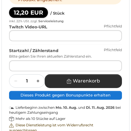
12,20 EUR
/ Stück
inkl. 22% USt.
zzgl.
Serviceleistung
Pflichtfeld
Twitch Video-URL
Pflichtfeld
Startzahl / Zählerstand
Bitte geben Sie Ihren aktuellen Zählerstand ein.
Menge
Warenkorb
Dieses Produkt gegen Bonuspunkte erhalten
Lieferbeginn zwischen
Mo. 10. Aug.
und
Di. 11. Aug. 2026
bei
heutigem Zahlungseingang
Mehr als 10 Stücke auf Lager
Diese Dienstleistung ist vom Widerrufsrecht
ausgeschlossen.