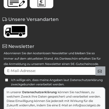
Unsere Versandarten
Newsletter
Abonnieren Sie den kostenlosen Newsletter und bleiben Sie so
immer auf dem aktuellsten Stand. Als Dankeschön erhalten Sie für
die Anmeldung zu unserem Newsletter einen 5€-Gutscheincode.
E-Mail-Adresse:
An
Ich willige ein, dass meine Angaben laut Datenschutzerklärung
zweckgebunden verarbeitet werden.
In unserer
Datenschutzerklärung
können Sie nachlesen, zu
welchem Zweck Ihre Daten gespeichert und verarbeitet werden.
Diese Einwilligung können Sie jederzeit mit Wirkung für die
Zukunft widerrufen, indem Sie eine E-Mail an info@socialgeiz.de