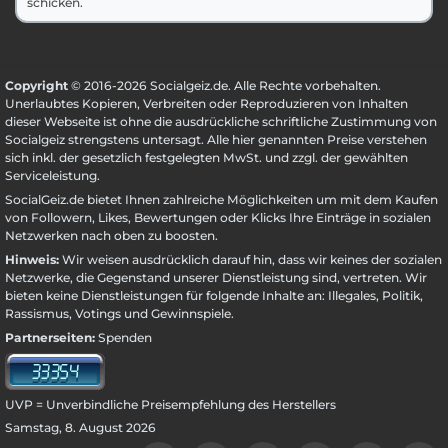
schicken.
Copyright
© 2016-2026 Socialgeiz.de. Alle Rechte vorbehalten.
Unerlaubtes Kopieren, Verbreiten oder Reproduzieren von Inhalten
dieser Webseite ist ohne die ausdrückliche schriftliche Zustimmung von
Socialgeiz strengstens untersagt. Alle hier genannten Preise verstehen
sich inkl. der gesetzlich festgelegten MwSt. und zzgl. der gewählten
Serviceleistung
.
SocialGeiz.de bietet Ihnen zahlreiche Möglichkeiten um mit dem Kaufen
von Followern, Likes, Bewertungen oder Klicks Ihre Einträge in sozialen
Netzwerken nach oben zu boosten.
Hinweis:
Wir weisen ausdrücklich darauf hin, dass wir keines der sozialen
Netzwerke, die Gegenstand unserer Dienstleistung sind, vertreten. Wir
bieten keine Dienstleistungen für folgende Inhalte an: Illegales, Politik,
Rassismus, Votings und Gewinnspiele.
Partnerseiten:
Spenden
UVP = Unverbindliche Preisempfehlung des Herstellers
Samstag, 8. August 2026