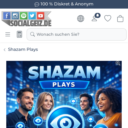
100 % Diskret & Anonym
Wonach suchen Sie?
Shazam Plays