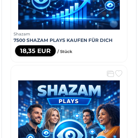
Shazam
7500 SHAZAM PLAYS KAUFEN FÜR DICH
18,35 EUR
/ Stück