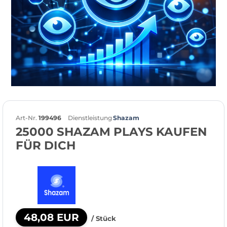
Art-Nr.
199496
Dienstleistung
Shazam
25000 SHAZAM PLAYS KAUFEN
FÜR DICH
48,08 EUR
/ Stück