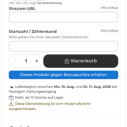
inkl. 22% USt.
zzgl.
Serviceleistung
Pflichtfeld
Shazam-URL
Pflichtfeld
Startzahl / Zählerstand
Bitte geben Sie Ihren aktuellen Zählerstand ein.
Menge
Warenkorb
Dieses Produkt gegen Bonuspunkte erhalten
Lieferbeginn zwischen
Mo. 10. Aug.
und
Di. 11. Aug. 2026
bei
heutigem Zahlungseingang
Mehr als 10 Stücke auf Lager
Diese Dienstleistung ist vom Widerrufsrecht
ausgeschlossen.