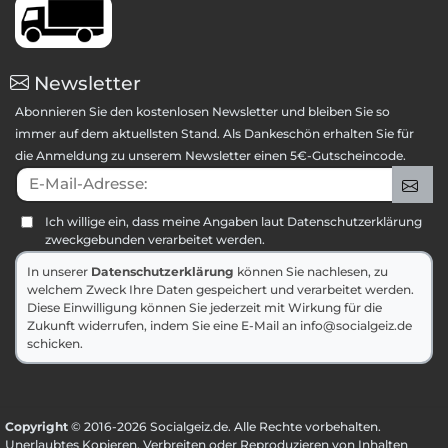
Newsletter
Abonnieren Sie den kostenlosen Newsletter und bleiben Sie so
immer auf dem aktuellsten Stand. Als Dankeschön erhalten Sie für
die Anmeldung zu unserem Newsletter einen 5€-Gutscheincode.
E-Mail-Adresse:
An
Ich willige ein, dass meine Angaben laut Datenschutzerklärung
zweckgebunden verarbeitet werden.
In unserer
Datenschutzerklärung
können Sie nachlesen, zu
welchem Zweck Ihre Daten gespeichert und verarbeitet werden.
Diese Einwilligung können Sie jederzeit mit Wirkung für die
Zukunft widerrufen, indem Sie eine E-Mail an info@socialgeiz.de
schicken.
Copyright
© 2016-2026 Socialgeiz.de. Alle Rechte vorbehalten.
Unerlaubtes Kopieren, Verbreiten oder Reproduzieren von Inhalten