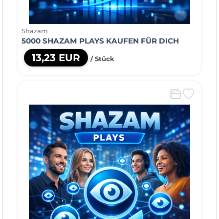
Shazam
5000 SHAZAM PLAYS KAUFEN FÜR DICH
13,23 EUR
/ Stück