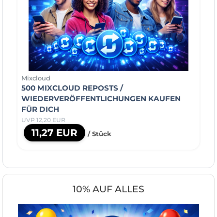
Mixcloud
500 MIXCLOUD REPOSTS /
WIEDERVERÖFFENTLICHUNGEN KAUFEN
FÜR DICH
UVP 12,20 EUR
11,27 EUR
/ Stück
10% AUF ALLES