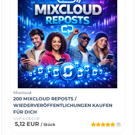
Mixcloud
200 MIXCLOUD REPOSTS /
WIEDERVERÖFFENTLICHUNGEN KAUFEN
FÜR DICH
UVP 6,05 EUR
5,12 EUR
(1)
/ Stück