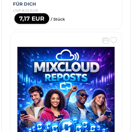
FÜR DICH
UVP 8,10 EUR
7,17 EUR
/ Stück