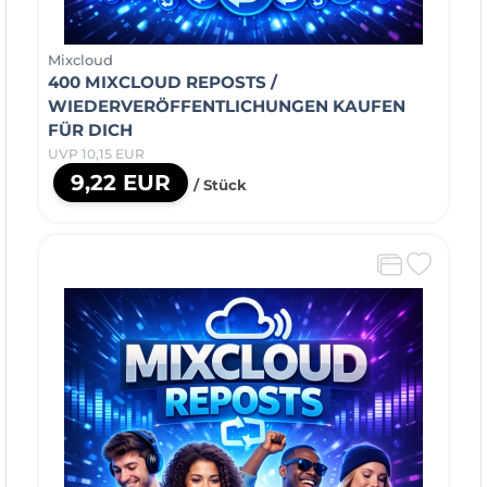
Mixcloud
400 MIXCLOUD REPOSTS /
WIEDERVERÖFFENTLICHUNGEN KAUFEN
FÜR DICH
UVP 10,15 EUR
9,22 EUR
/ Stück