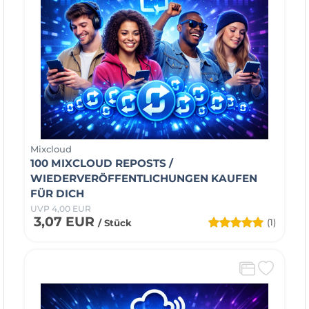
Mixcloud
100 MIXCLOUD REPOSTS /
WIEDERVERÖFFENTLICHUNGEN KAUFEN
FÜR DICH
UVP 4,00 EUR
3,07 EUR
(1)
/ Stück