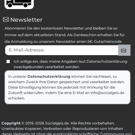
Newsletter
Abonnieren Sie den kostenlosen Newsletter und bleiben Sie so
immer auf dem aktuellsten Stand. Als Dankeschön erhalten Sie für
die Anmeldung zu unserem Newsletter einen 5€-Gutscheincode.
E-Mail-Adresse:
An
Ich willige ein, dass meine Angaben laut Datenschutzerklärung
zweckgebunden verarbeitet werden.
In unserer
Datenschutzerklärung
können Sie nachlesen, zu
welchem Zweck Ihre Daten gespeichert und verarbeitet werden.
Diese Einwilligung können Sie jederzeit mit Wirkung für die
Zukunft widerrufen, indem Sie eine E-Mail an info@socialgeiz.de
schicken.
Copyright
© 2016-2026 Socialgeiz.de. Alle Rechte vorbehalten.
Unerlaubtes Kopieren, Verbreiten oder Reproduzieren von Inhalten
dieser Webseite ist ohne die ausdrückliche schriftliche Zustimmung von