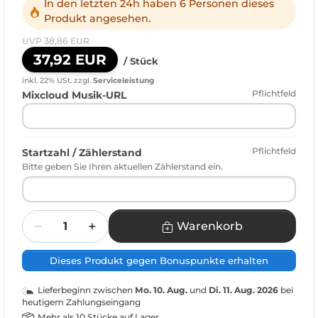
In den letzten 24h haben 6 Personen dieses
Produkt angesehen.
UVP 38,86 EUR
37,92 EUR
/ Stück
inkl. 22% USt.
zzgl.
Serviceleistung
Pflichtfeld
Mixcloud Musik-URL
Pflichtfeld
Startzahl / Zählerstand
Bitte geben Sie Ihren aktuellen Zählerstand ein.
Menge
Warenkorb
Dieses Produkt gegen Bonuspunkte erhalten
Lieferbeginn zwischen
Mo. 10. Aug.
und
Di. 11. Aug. 2026
bei
heutigem Zahlungseingang
Mehr als 10 Stücke auf Lager