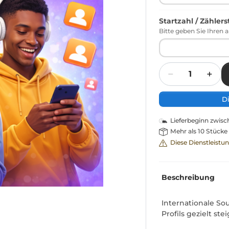
Startzahl / Zähler
Bitte geben Sie Ihren a
Menge
D
Lieferbeginn zwis
Mehr als 10 Stücke
Diese Dienstleistu
Beschreibung
Internationale So
Profils gezielt s