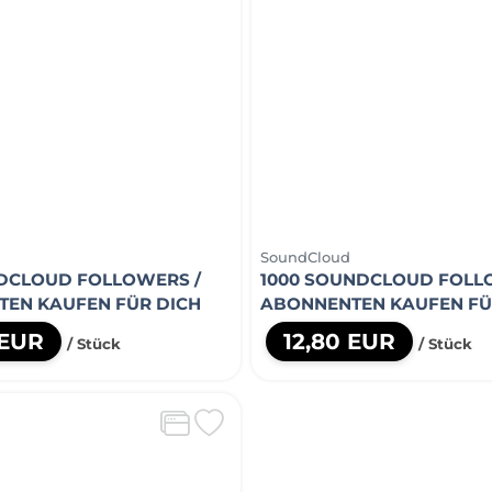
SoundCloud
DCLOUD FOLLOWERS /
1000 SOUNDCLOUD FOLL
EN KAUFEN FÜR DICH
ABONNENTEN KAUFEN FÜ
 EUR
12,80 EUR
/ Stück
/ Stück