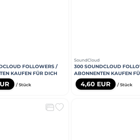
SoundCloud
DCLOUD FOLLOWERS /
300 SOUNDCLOUD FOLLO
EN KAUFEN FÜR DICH
ABONNENTEN KAUFEN FÜ
EUR
4,60 EUR
/ Stück
/ Stück