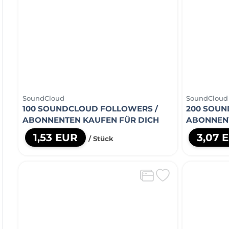
SoundCloud
SoundCloud
100 SOUNDCLOUD FOLLOWERS /
200 SOUN
ABONNENTEN KAUFEN FÜR DICH
ABONNENT
1,53 EUR
3,07 
/ Stück