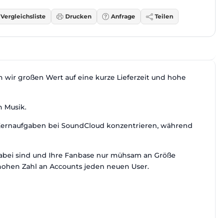
Vergleichsliste
Drucken
Anfrage
Teilen
 wir großen Wert auf eine kurze Lieferzeit und hohe
n Musik.
e Kernaufgaben bei SoundCloud konzentrieren, während
dabei sind und Ihre Fanbase nur mühsam an Größe
le hohen Zahl an Accounts jeden neuen User.