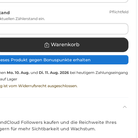
Pflichtfeld
stand
ktuellen Zählerstand ein.
Warenkorb
ieses Produkt gegen Bonuspunkte erhalten
chen
Mo. 10. Aug.
und
Di. 11. Aug. 2026
bei heutigem Zahlungseingang
 auf Lager
ng ist vom Widerrufsrecht ausgeschlossen.
undCloud Followers kaufen und die Reichweite Ihres
teigern für mehr Sichtbarkeit und Wachstum.