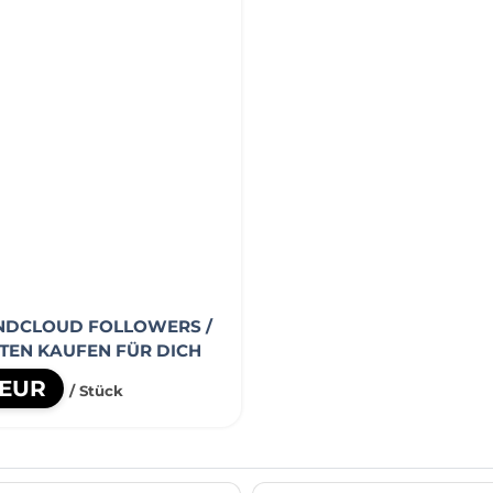
NDCLOUD FOLLOWERS /
EN KAUFEN FÜR DICH
 EUR
/ Stück