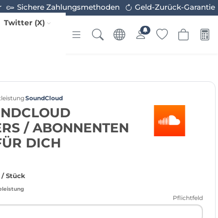
r
Sichere Zahlungsmethoden
Geld-Zurück-Garantie
Twitter (X)
leistung
SoundCloud
UNDCLOUD
RS / ABONNENTEN
FÜR DICH
/ Stück
eleistung
Pflichtfeld