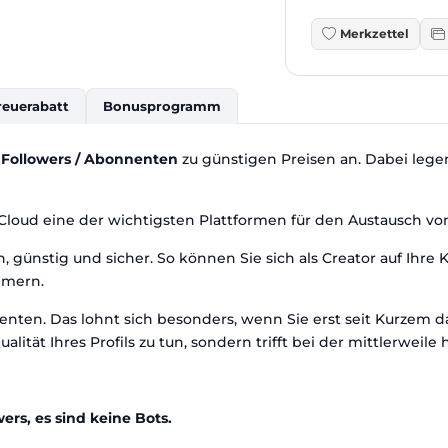
Merkzettel
reuerabatt
Bonusprogramm
Followers / Abonnenten
zu günstigen Preisen an. Dabei legen
dCloud eine der wichtigsten Plattformen für den Austausch vo
 günstig und sicher. So können Sie sich als Creator auf Ihr
mmern.
nten. Das lohnt sich besonders, wenn Sie erst seit Kurzem 
ualität Ihres Profils zu tun, sondern trifft bei der mittlerwei
ers, es sind keine Bots.