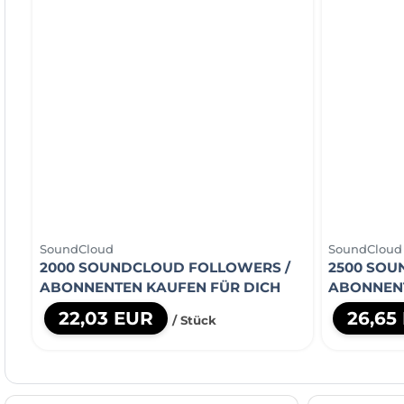
SoundCloud
SoundCloud
2000 SOUNDCLOUD FOLLOWERS /
2500 SOU
ABONNENTEN KAUFEN FÜR DICH
ABONNENT
22,03 EUR
26,65
/ Stück