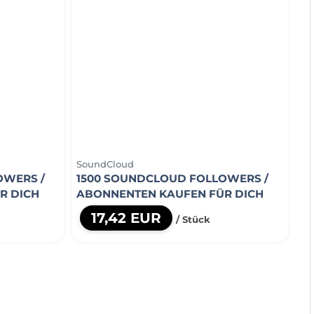
SoundCloud
OWERS /
1500 SOUNDCLOUD FOLLOWERS /
R DICH
ABONNENTEN KAUFEN FÜR DICH
17,42 EUR
/ Stück