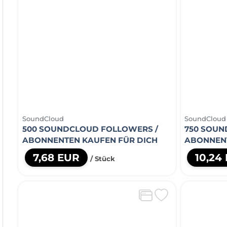
SoundCloud
SoundCloud
500 SOUNDCLOUD FOLLOWERS /
750 SOUN
ABONNENTEN KAUFEN FÜR DICH
ABONNENT
7,68 EUR
10,24
/ Stück