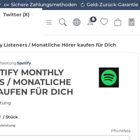
r
Sichere Zahlungsmethoden
Geld-Zurück-Garantie
Twitter (X)
y Listeners / Monatliche Hörer kaufen für Dich
tleistung
Spotify
TIFY MONTHLY
S / MONATLICHE
AUFEN FÜR DICH
rtung
/ Stück
eleistung
Pflichtfeld