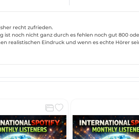
isher recht zufrieden.
g ist noch nicht ganz durch es fehlen noch gut 800 oder
n realistischen Eindruck und wenn es echte Hörer sein 