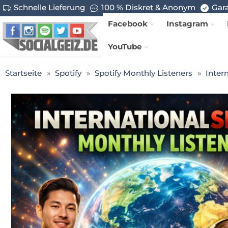
Schnelle Lieferung
100 % Diskret & Anonym
Gara
Facebook
Instagram
YouTube
Startseite
Spotify
Spotify Monthly Listeners
Inter