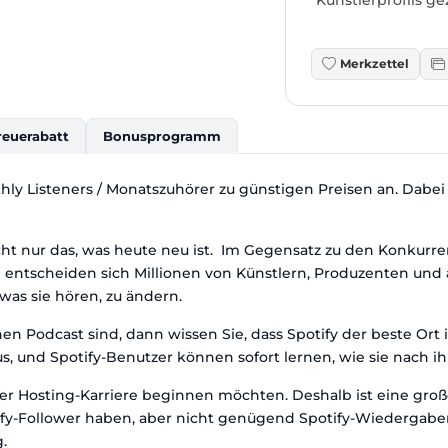
Merkzettel
reuerabatt
Bonusprogramm
hly Listeners / Monatszuhörer zu günstigen Preisen an. Dabei 
icht nur das, was heute neu ist. Im Gegensatz zu den Konkurren
ntscheiden sich Millionen von Künstlern, Produzenten und auf
 was sie hören, zu ändern.
en Podcast sind, dann wissen Sie, dass Spotify der beste Ort
s, und Spotify-Benutzer können sofort lernen, wie sie nach 
- oder Hosting-Karriere beginnen möchten. Deshalb ist eine gr
potify-Follower haben, aber nicht genügend Spotify-Wiedergab
.