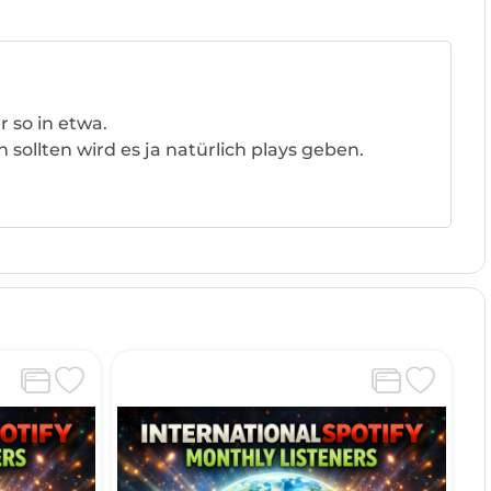
 so in etwa.
sollten wird es ja natürlich plays geben.