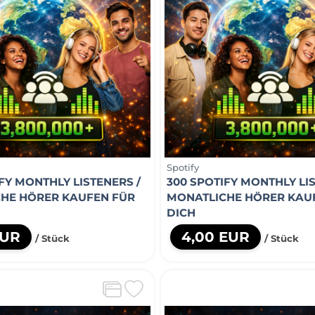
Spotify
FY MONTHLY LISTENERS /
300 SPOTIFY MONTHLY LIS
HE HÖRER KAUFEN FÜR
MONATLICHE HÖRER KAU
DICH
EUR
4,00 EUR
/ Stück
/ Stück