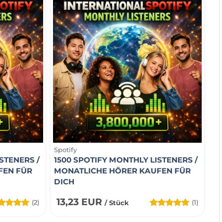
Spotify
STENERS /
1500 SPOTIFY MONTHLY LISTENERS /
FEN FÜR
MONATLICHE HÖRER KAUFEN FÜR
DICH
13,23 EUR
(2)
(1)
/ Stück