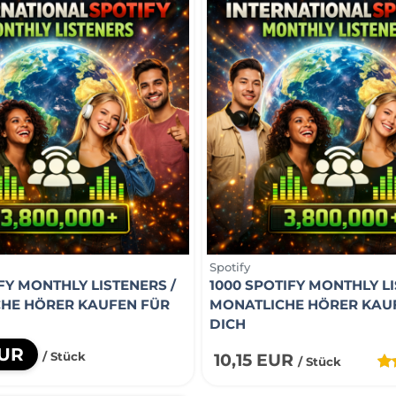
Spotify
FY MONTHLY LISTENERS /
1000 SPOTIFY MONTHLY LI
HE HÖRER KAUFEN FÜR
MONATLICHE HÖRER KAU
DICH
EUR
/ Stück
10,15 EUR
/ Stück