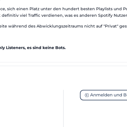
ce, sich einen Platz unter den hundert besten Playlists und P
finitiv viel Traffic verdienen, was es anderen Spotify Nutzern
seite während des Abwicklungszeitraums nicht auf "Privat" gest
y Listeners, es sind keine Bots.
Anmelden und B