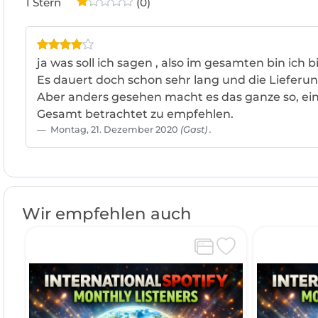
1 Stern
(0)
ja was soll ich sagen , also im gesamten bin ich b
Es dauert doch schon sehr lang und die Lieferun
Aber anders gesehen macht es das ganze so, eine
Gesamt betrachtet zu empfehlen.
Montag, 21. Dezember 2020
(Gast) .
Wir empfehlen auch