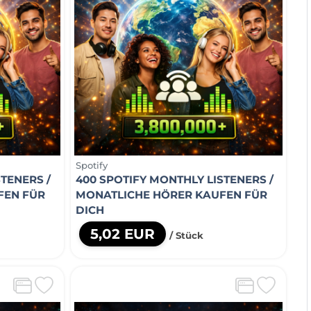
Spotify
TENERS /
400 SPOTIFY MONTHLY LISTENERS /
FEN FÜR
MONATLICHE HÖRER KAUFEN FÜR
DICH
5,02 EUR
/ Stück