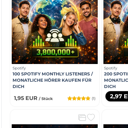
Spotify
Spotify
100 SPOTIFY MONTHLY LISTENERS /
200 SPOTI
MONATLICHE HÖRER KAUFEN FÜR
MONATLIC
DICH
DICH
2,97 
1,95 EUR
(1)
/ Stück