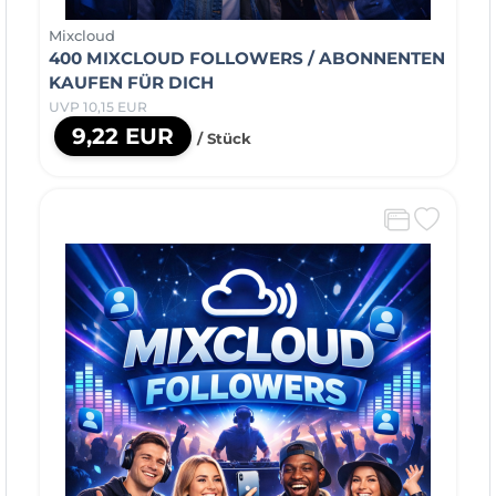
Mixcloud
400 MIXCLOUD FOLLOWERS / ABONNENTEN
KAUFEN FÜR DICH
UVP 10,15 EUR
9,22 EUR
/ Stück