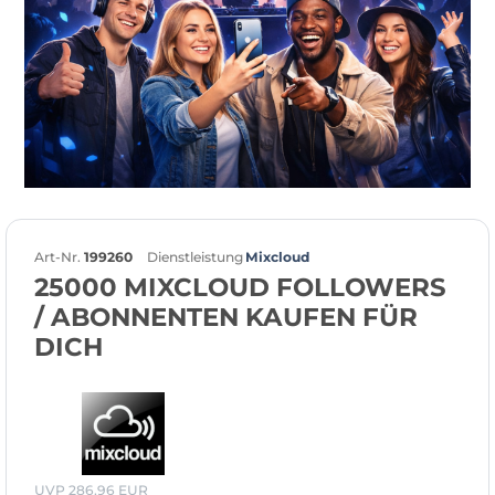
Art-Nr.
199260
Dienstleistung
Mixcloud
25000 MIXCLOUD FOLLOWERS
/ ABONNENTEN KAUFEN FÜR
DICH
UVP 286,96 EUR