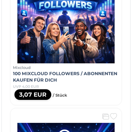
Mixcloud
100 MIXCLOUD FOLLOWERS / ABONNENTEN
KAUFEN FÜR DICH
UVP 4,00 EUR
3,07 EUR
/ Stück