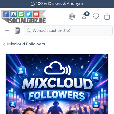
100 % Diskret & Anonym
Wonach suchen Sie?
Mixcloud Followers