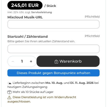
245,01 EUR
/ Stück
inkl. 22% USt.
zzgl.
Serviceleistung
Pflichtfeld
Mixcloud Musik-URL
Pflichtfeld
Startzahl / Zählerstand
Bitte geben Sie Ihren aktuellen Zählerstand ein.
Menge
Warenkorb
Dieses Produkt gegen Bonuspunkte erhalten
Lieferbeginn zwischen
Mo. 10. Aug.
und
Di. 11. Aug. 2026
bei
heutigem Zahlungseingang
Mehr als 10 Stücke auf Lager
Diese Dienstleistung ist vom Widerrufsrecht
ausgeschlossen.