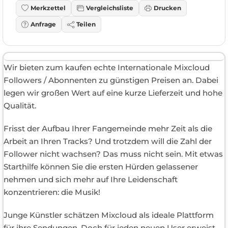
Merkzettel
Vergleichsliste
Drucken
Anfrage
Teilen
Wir bieten zum kaufen echte Internationale Mixcloud
Followers / Abonnenten zu günstigen Preisen an. Dabei
legen wir großen Wert auf eine kurze Lieferzeit und hohe
Qualität.
Frisst der Aufbau Ihrer Fangemeinde mehr Zeit als die
Arbeit an Ihren Tracks? Und trotzdem will die Zahl der
Follower nicht wachsen? Das muss nicht sein. Mit etwas
Starthilfe können Sie die ersten Hürden gelassener
nehmen und sich mehr auf Ihre Leidenschaft
konzentrieren: die Musik!
Junge Künstler schätzen Mixcloud als ideale Plattform
für ihre Sendungen. Doch für jeden neuen User erweist