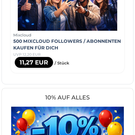
Mixcloud
500 MIXCLOUD FOLLOWERS / ABONNENTEN
KAUFEN FÜR DICH
UVP 12,20 EUR
11,27 EUR
/ Stück
10% AUF ALLES