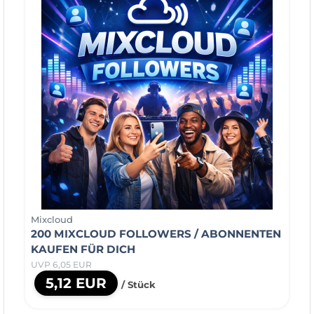
Mixcloud
200 MIXCLOUD FOLLOWERS / ABONNENTEN
KAUFEN FÜR DICH
UVP 6,05 EUR
5,12 EUR
/ Stück