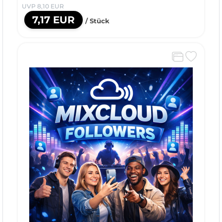
UVP 8,10 EUR
7,17 EUR
/ Stück