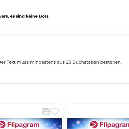
ers, es sind keine Bots.
 Der Text muss mindestens aus 25 Buchstaben bestehen.