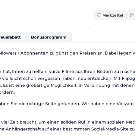
Merkzettel
reuerabatt
Bonusprogramm
llowers / Abonnenten zu günstigen Preisen an. Dabei legen w
k hat, Ihnen zu helfen, kurze Filme aus Ihren Bildern zu mac
ie vielleicht schon vergessen haben, neu entdecken. Mit Flipa
Es ist eine großartige Möglichkeit, in Verbindung mit denen
ördern.
en Sie die richtige Seite gefunden. Wir haben eine Vielzahl 
 viel Zeit braucht, um einen soliden Ruf in einem sozialen Med
he Anhängerschaft auf einer bestimmten Social-Media-Site z