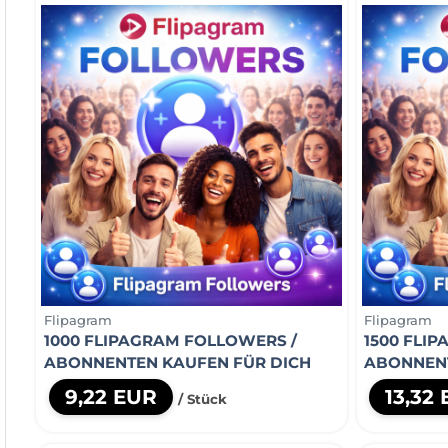
Flipagram
Flipagram
1000 FLIPAGRAM FOLLOWERS /
1500 FLI
ABONNENTEN KAUFEN FÜR DICH
ABONNENT
9,22 EUR
13,32
/ Stück