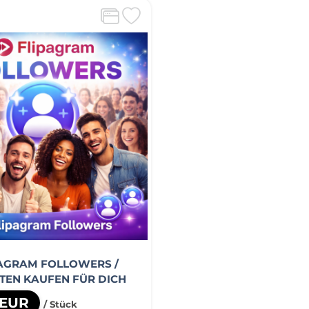
PAGRAM FOLLOWERS /
EN KAUFEN FÜR DICH
 EUR
/ Stück