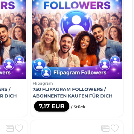
Flipagram
RS /
750 FLIPAGRAM FOLLOWERS /
R DICH
ABONNENTEN KAUFEN FÜR DICH
7,17 EUR
/ Stück