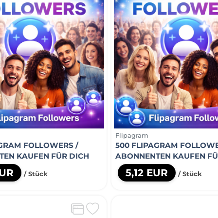
Flipagram
AGRAM FOLLOWERS /
500 FLIPAGRAM FOLLOWE
EN KAUFEN FÜR DICH
ABONNENTEN KAUFEN FÜ
EUR
5,12 EUR
/ Stück
/ Stück