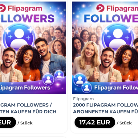
Flipagram
PAGRAM FOLLOWERS /
2000 FLIPAGRAM FOLLOW
EN KAUFEN FÜR DICH
ABONNENTEN KAUFEN FÜ
 EUR
17,42 EUR
/ Stück
/ Stück