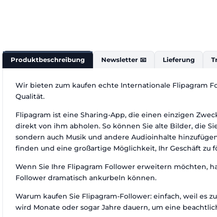
Produktbeschreibung
Newsletter 📧
Lieferung
T
Wir bieten zum kaufen echte Internationale Flipagram Fo
Qualität.
Flipagram ist eine Sharing-App, die einen einzigen Zwec
direkt von ihm abholen. So können Sie alte Bilder, die S
sondern auch Musik und andere Audioinhalte hinzufügen. 
finden und eine großartige Möglichkeit, Ihr Geschäft zu f
Wenn Sie Ihre Flipagram Follower erweitern möchten, hab
Follower dramatisch ankurbeln können.
Warum kaufen Sie Flipagram-Follower: einfach, weil es zu
wird Monate oder sogar Jahre dauern, um eine beachtlic