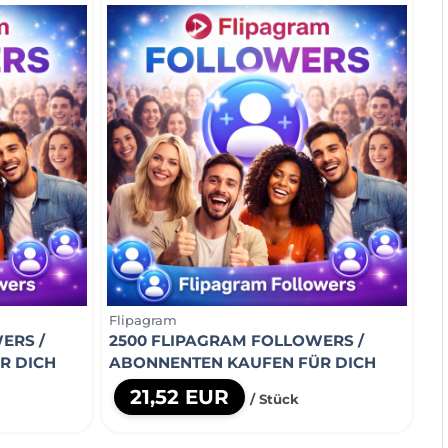
Flipagram
ERS /
2500 FLIPAGRAM FOLLOWERS /
R DICH
ABONNENTEN KAUFEN FÜR DICH
21,52 EUR
/ Stück