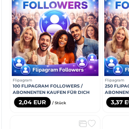
Flipagram
Flipagram
100 FLIPAGRAM FOLLOWERS /
250 FLIP
ABONNENTEN KAUFEN FÜR DICH
ABONNENT
2,04 EUR
3,37 
/ Stück