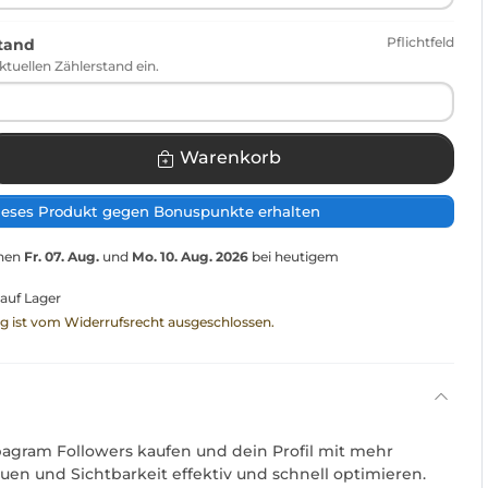
Pflichtfeld
stand
ktuellen Zählerstand ein.
Warenkorb
ieses Produkt gegen Bonuspunkte erhalten
chen
Fr. 07. Aug.
und
Mo. 10. Aug. 2026
bei heutigem
 auf Lager
ng ist vom Widerrufsrecht ausgeschlossen.
ipagram Followers kaufen und dein Profil mit mehr
auen und Sichtbarkeit effektiv und schnell optimieren.