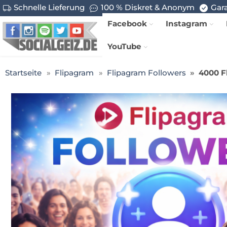
Schnelle Lieferung
100 % Diskret & Anonym
Gara
Facebook
Instagram
YouTube
Startseite
Flipagram
Flipagram Followers
4000 F