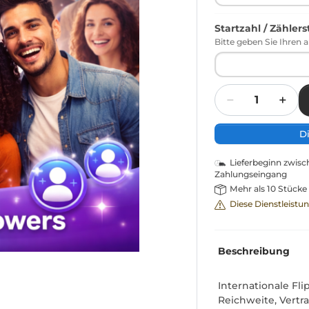
Startzahl / Zähler
Bitte geben Sie Ihren a
Menge
D
Lieferbeginn zwis
Zahlungseingang
Mehr als 10 Stücke
Diese Dienstleistu
Beschreibung
Internationale Fl
Reichweite, Vertr