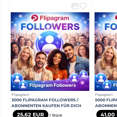
Flipagram
Flipagram
3000 FLIPAGRAM FOLLOWERS /
5000 FLI
ABONNENTEN KAUFEN FÜR DICH
ABONNENT
25,62 EUR
41,00
/ Stück