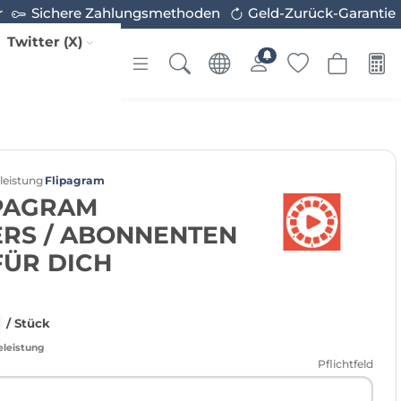
r
Sichere Zahlungsmethoden
Geld-Zurück-Garantie
Twitter (X)
leistung
Flipagram
IPAGRAM
RS / ABONNENTEN
FÜR DICH
/ Stück
eleistung
Pflichtfeld