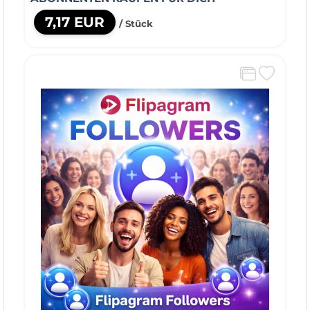
7,17 EUR
/ Stück