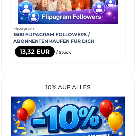
Flipagram
1500 FLIPAGRAM FOLLOWERS /
ABONNENTEN KAUFEN FÜR DICH
13,32 EUR
/ Stück
10% AUF ALLES