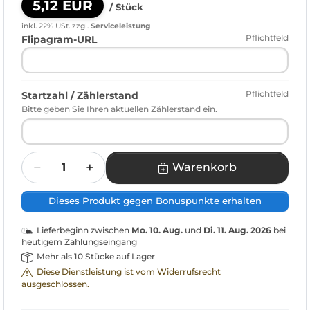
5,12 EUR
/ Stück
inkl. 22% USt.
zzgl.
Serviceleistung
Pflichtfeld
Flipagram-URL
Pflichtfeld
Startzahl / Zählerstand
Bitte geben Sie Ihren aktuellen Zählerstand ein.
Menge
Warenkorb
Dieses Produkt gegen Bonuspunkte erhalten
Lieferbeginn zwischen
Mo. 10. Aug.
und
Di. 11. Aug. 2026
bei
heutigem Zahlungseingang
Mehr als 10 Stücke auf Lager
Diese Dienstleistung ist vom Widerrufsrecht
ausgeschlossen.