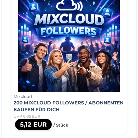
Mixcloud
200 MIXCLOUD FOLLOWERS / ABONNENTEN
KAUFEN FÜR DICH
UVP 6,05 EUR
5,12 EUR
/ Stück