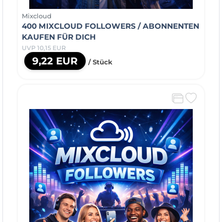
Mixcloud
400 MIXCLOUD FOLLOWERS / ABONNENTEN
KAUFEN FÜR DICH
UVP 10,15 EUR
9,22 EUR
/ Stück