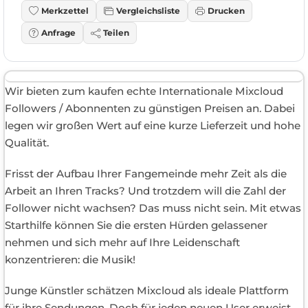
Merkzettel
Vergleichsliste
Drucken
Anfrage
Teilen
Wir bieten zum kaufen echte Internationale Mixcloud
Followers / Abonnenten zu günstigen Preisen an. Dabei
legen wir großen Wert auf eine kurze Lieferzeit und hohe
Qualität.
Frisst der Aufbau Ihrer Fangemeinde mehr Zeit als die
Arbeit an Ihren Tracks? Und trotzdem will die Zahl der
Follower nicht wachsen? Das muss nicht sein. Mit etwas
Starthilfe können Sie die ersten Hürden gelassener
nehmen und sich mehr auf Ihre Leidenschaft
konzentrieren: die Musik!
Junge Künstler schätzen Mixcloud als ideale Plattform
für ihre Sendungen. Doch für jeden neuen User erweist