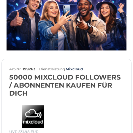
Art-Nr.
199263
Dienstleistung
Mixcloud
50000 MIXCLOUD FOLLOWERS
/ ABONNENTEN KAUFEN FÜR
DICH
UVP 531,98 EUR