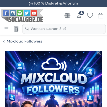
100 % Diskret & Anonym
Wonach suchen Sie?
Mixcloud Followers