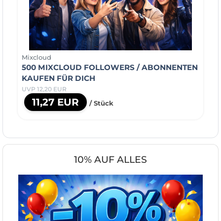
Mixcloud
500 MIXCLOUD FOLLOWERS / ABONNENTEN
KAUFEN FÜR DICH
UVP 12,20 EUR
11,27 EUR
/ Stück
10% AUF ALLES