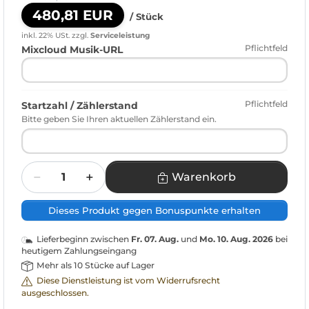
480,81 EUR
/ Stück
inkl. 22% USt.
zzgl.
Serviceleistung
Pflichtfeld
Mixcloud Musik-URL
Pflichtfeld
Startzahl / Zählerstand
Bitte geben Sie Ihren aktuellen Zählerstand ein.
Menge
Warenkorb
Dieses Produkt gegen Bonuspunkte erhalten
Lieferbeginn zwischen
Fr. 07. Aug.
und
Mo. 10. Aug. 2026
bei
heutigem Zahlungseingang
Mehr als 10 Stücke auf Lager
Diese Dienstleistung ist vom Widerrufsrecht
ausgeschlossen.