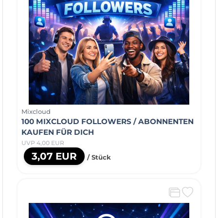
Mixcloud
100 MIXCLOUD FOLLOWERS / ABONNENTEN
KAUFEN FÜR DICH
UVP 4,00 EUR
3,07 EUR
/ Stück