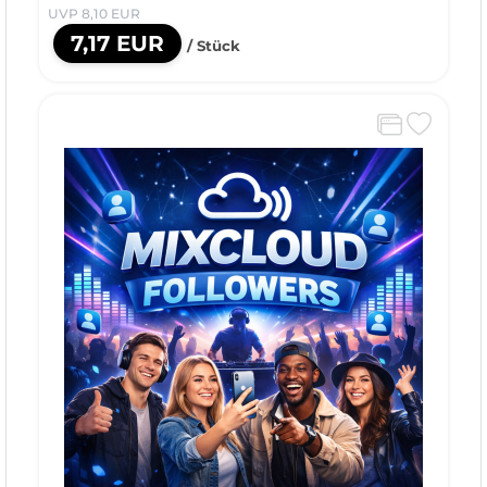
UVP 8,10 EUR
7,17 EUR
/ Stück